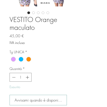
VESTITO Orange
maculato
Prezzo
45,00 €
IVA inclusa
Tg UNICA
*
Quantità
*
Esaurito
Avvisami quando è disponibile