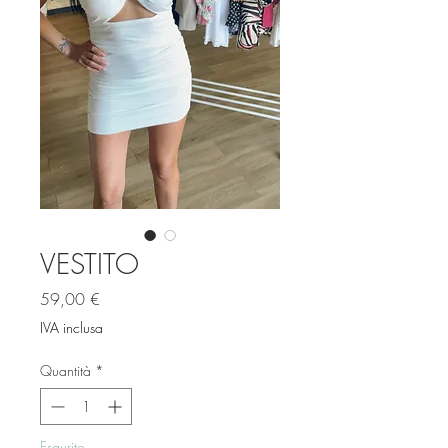
VESTITO
Prezzo
59,00 €
IVA inclusa
Quantità
*
Esaurito