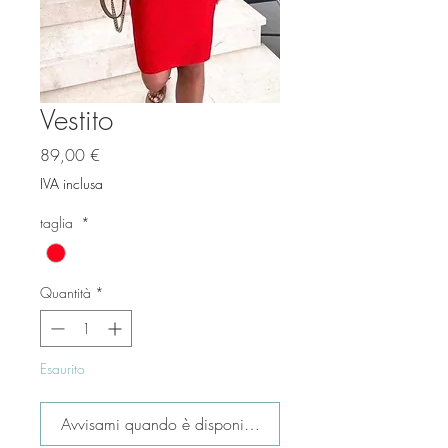
Vestito
Prezzo
89,00 €
IVA inclusa
taglia
*
Quantità
*
Esaurito
Avvisami quando è disponibile