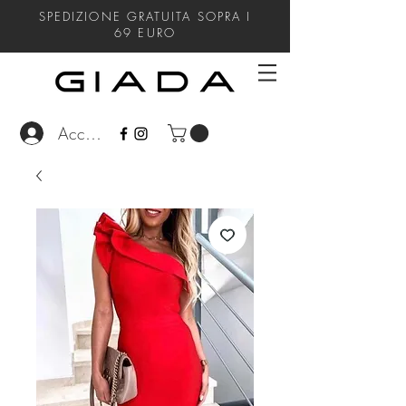
SPEDIZIONE GRATUITA SOPRA I
69
EURO
Accedi