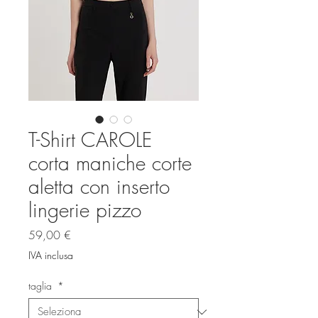
T-Shirt CAROLE
corta maniche corte
aletta con inserto
lingerie pizzo
Prezzo
59,00 €
IVA inclusa
taglia
*