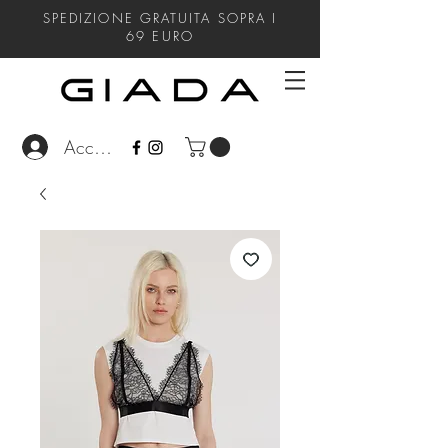
SPEDIZIONE GRATUITA SOPRA I
69
EURO
Accedi