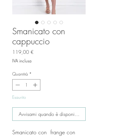
Smanicato con
cappuccio
Prezzo
119,00 €
IVA inclusa
Quantità
*
Esaurito
Avvisami quando è disponibile
Smanicato con  frange con 