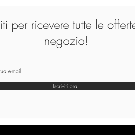
viti per ricevere tutte le offer
negozio!
Iscriviti ora!