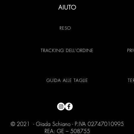
AIUTO
RESO
TRACKING DELL'ORDINE
PR
GUIDA ALLE TAGLIE
TE
© 2021 - Giada Schiano - P.IVA 02747010995
REA: GE – 508755