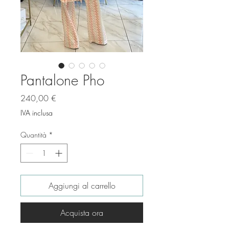
Pantalone Pho
Prezzo
240,00 €
IVA inclusa
Quantità
*
Aggiungi al carrello
Acquista ora