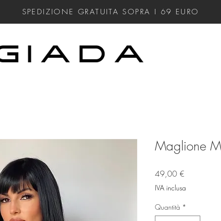
SPEDIZIONE GRATUITA SOPRA I 69
EURO
Maglione Me
Prezzo
49,00 €
IVA inclusa
Quantità
*