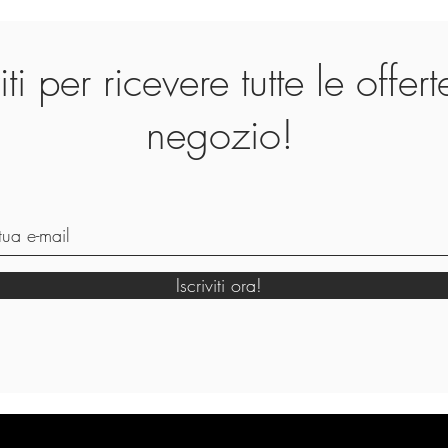
viti per ricevere tutte le offer
negozio!
Iscriviti ora!