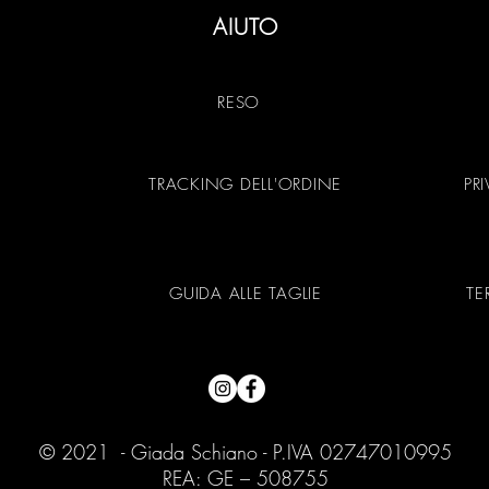
AIUTO
RESO
TRACKING DELL'ORDINE
PR
GUIDA ALLE TAGLIE
TE
© 2021 - Giada Schiano - P.IVA 02747010995
REA: GE – 508755