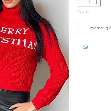
Esaurito
Avvisami qua