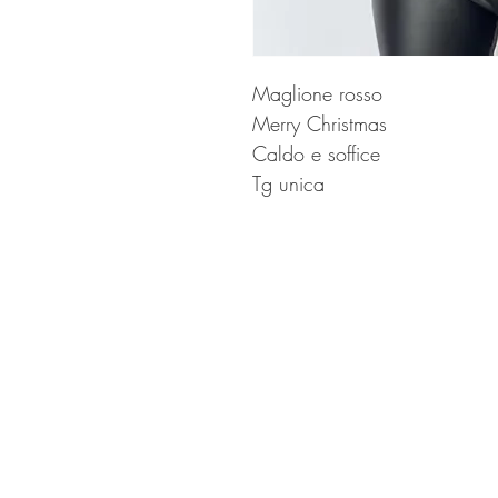
Maglione rosso

Merry Christmas 

Caldo e soffice 

Tg unica 