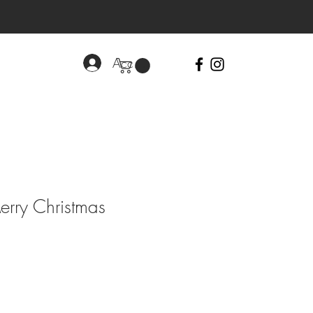
Accedi
rry Christmas