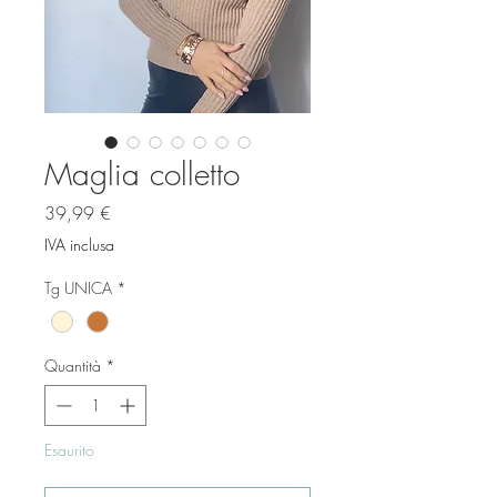
Maglia colletto
Prezzo
39,99 €
IVA inclusa
Tg UNICA
*
Quantità
*
Esaurito