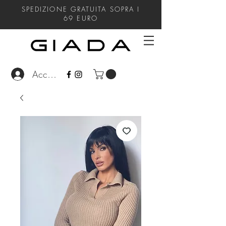
SPEDIZIONE GRATUITA SOPRA I
69
EURO
Accedi