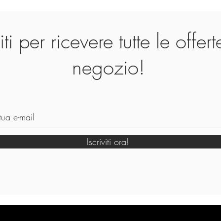
viti per ricevere tutte le offer
negozio!
Iscriviti ora!