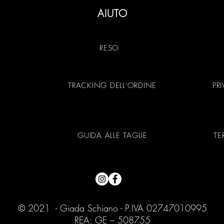
AIUTO
RESO
TRACKING DELL'ORDINE
PR
GUIDA ALLE TAGLIE
TE
© 2021 - Giada Schiano - P.IVA 02747010995
REA: GE – 508755