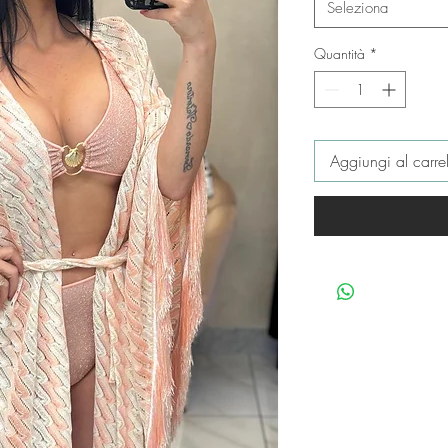
Seleziona
Quantità
*
Aggiungi al carrel