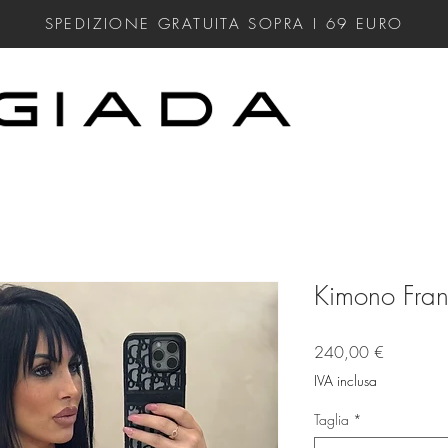
SPEDIZIONE GRATUITA SOPRA I 69
EURO
Kimono Fran
Prezzo
240,00 €
IVA inclusa
Taglia
*