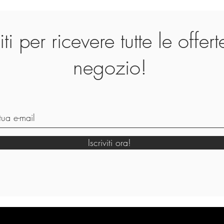
viti per ricevere tutte le offer
negozio!
Iscriviti ora!