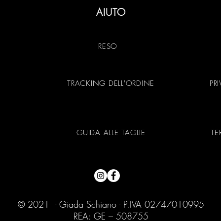
AIUTO
RESO
TRACKING DELL'ORDINE
PR
GUIDA ALLE TAGLIE
TE
© 2021 - Giada Schiano - P.IVA 02747010995
REA: GE – 508755