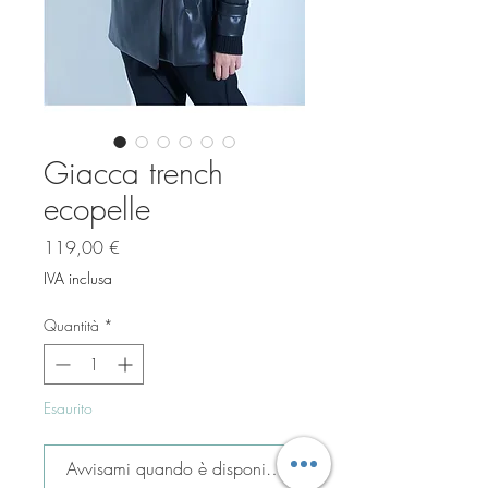
Giacca trench
ecopelle
Prezzo
119,00 €
IVA inclusa
Quantità
*
Esaurito
Avvisami quando è disponibile