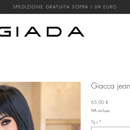
SPEDIZIONE GRATUITA SOPRA I 69
EURO
Giacca jean
Prezzo
65,00 €
IVA inclusa
Tg s
*