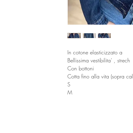
In cotone elasticizzato a
Bellissima vestibilita’ , strech
Con bottoni
Cotta fino alla vita (sopra cal
S
M