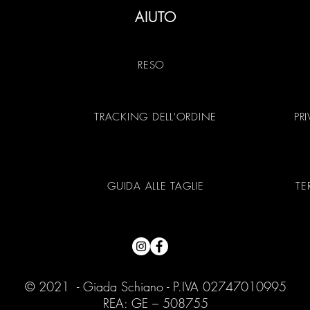
AIUTO
RESO
TRACKING DELL'ORDINE
PR
GUIDA ALLE TAGLIE
TE
© 2021 - Giada Schiano - P.IVA 02747010995
REA: GE – 508755