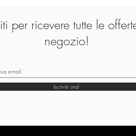
viti per ricevere tutte le offer
negozio!
Iscriviti ora!