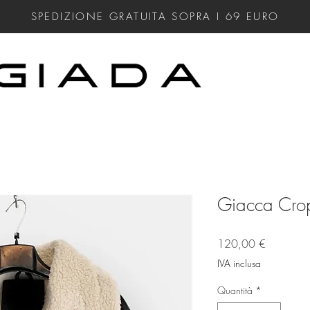
SPEDIZIONE GRATUITA SOPRA I 69
EURO
Giacca Cro
Prezzo
120,00 €
IVA inclusa
Quantità
*