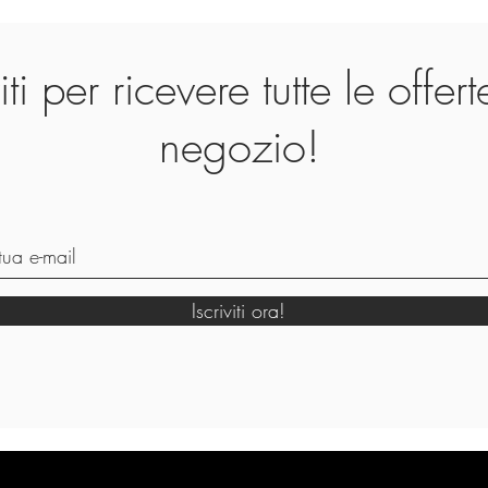
viti per ricevere tutte le offer
negozio!
Iscriviti ora!