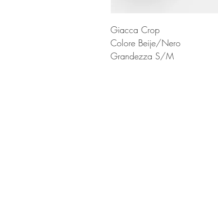
Giacca Crop
Colore Beije/Nero
Grandezza S/M