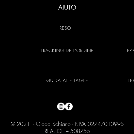
AIUTO
RESO
TRACKING DELL'ORDINE
PR
GUIDA ALLE TAGLIE
TE
© 2021 - Giada Schiano - P.IVA 02747010995
REA: GE – 508755