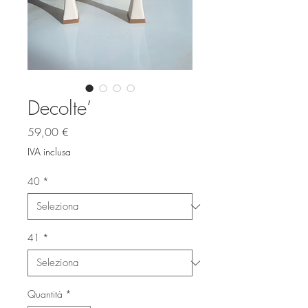
Decolte’
Prezzo
59,00 €
IVA inclusa
40
*
41
*
Quantità
*