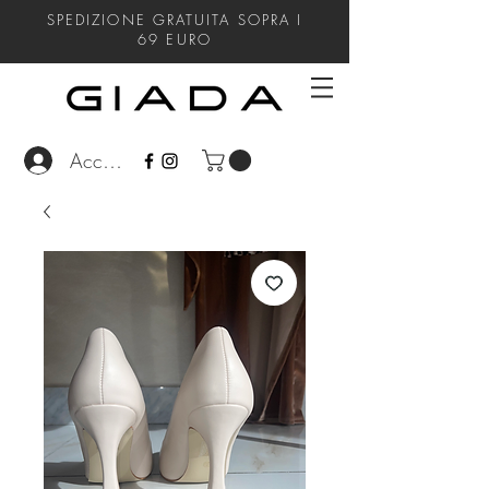
SPEDIZIONE GRATUITA SOPRA I
69
EURO
Accedi