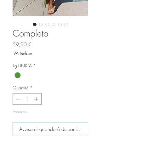
Completo
Prezzo
59,90 €
IVA inclusa
Tg UNICA
*
Quantità
*
Esaurito
Avvisami quando è disponibile