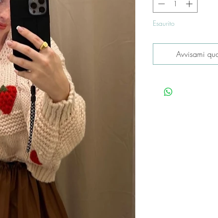
Esaurito
Avvisami qua