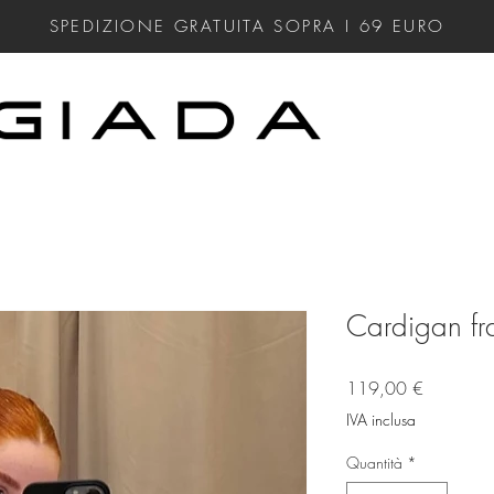
SPEDIZIONE GRATUITA SOPRA I 69
EURO
Cardigan fr
Prezzo
119,00 €
IVA inclusa
Quantità
*