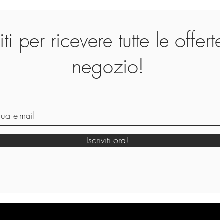
viti per ricevere tutte le offer
negozio!
Iscriviti ora!