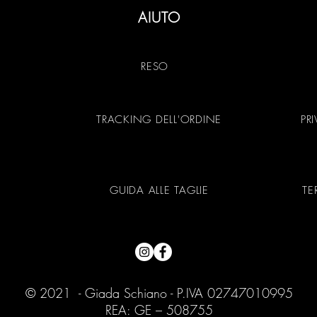
AIUTO
RESO
TRACKING DELL'ORDINE
PR
GUIDA ALLE TAGLIE
TE
© 2021 - Giada Schiano - P.IVA 02747010995
REA: GE – 508755