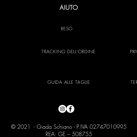
AIUTO
RESO
TRACKING DELL'ORDINE
PR
GUIDA ALLE TAGLIE
TE
© 2021 - Giada Schiano - P.IVA 02747010995
REA: GE – 508755