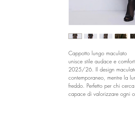
Cappotto lungo maculato
unisce stile audace e comfor
2025/26. Il design maculato
contemporaneo, mentre la lu
freddo. Perfetto per chi cerc
capace di valorizzare ogni o