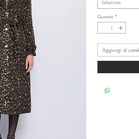
Seleziona
Quantità
*
Aggiungi al carrel