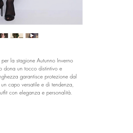
t per la stagione Autunno Inverno
 dona un tocco distintivo e
nghezza garantisce protezione dal
a un capo versatile e di tendenza,
utfit con eleganza e personalità.