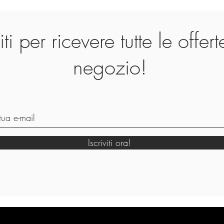
viti per ricevere tutte le offer
negozio!
Iscriviti ora!