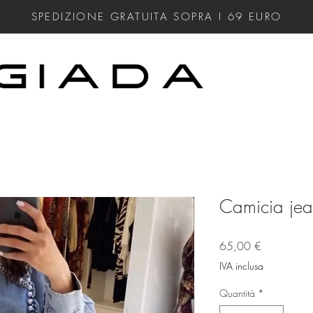
SPEDIZIONE GRATUITA SOPRA I 69
EURO
Camicia jea
Prezzo
65,00 €
IVA inclusa
Quantità
*