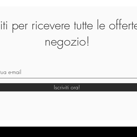
viti per ricevere tutte le offer
negozio!
Iscriviti ora!