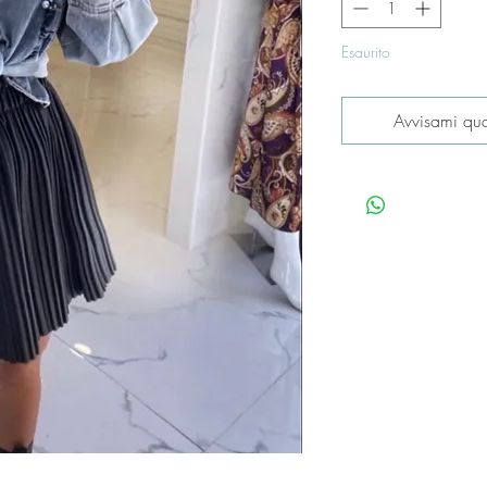
Esaurito
Avvisami qua