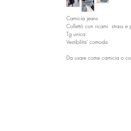
Camicia jeans 

Collettò con ricami  strass e p
Tg unica

Vestibilita’ comoda 
