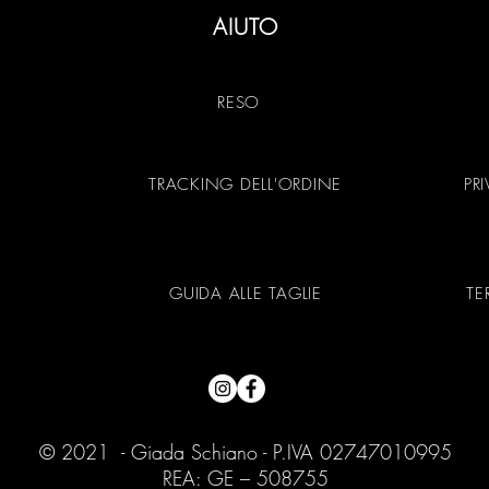
AIUTO
RESO
TRACKING DELL'ORDINE
PR
GUIDA ALLE TAGLIE
TE
© 2021 - Giada Schiano - P.IVA 02747010995
REA: GE – 508755