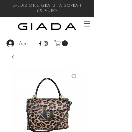
SPEDIZIONE GRATUITA SOPRA I
69
EURO
Accedi