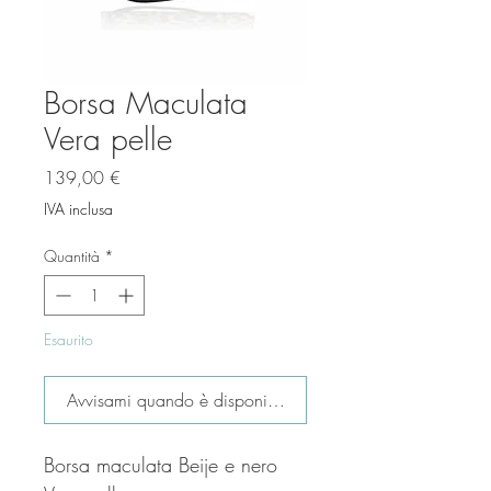
Borsa Maculata
Vera pelle
Prezzo
139,00 €
IVA inclusa
Quantità
*
Esaurito
Avvisami quando è disponibile
Borsa maculata Beije e nero