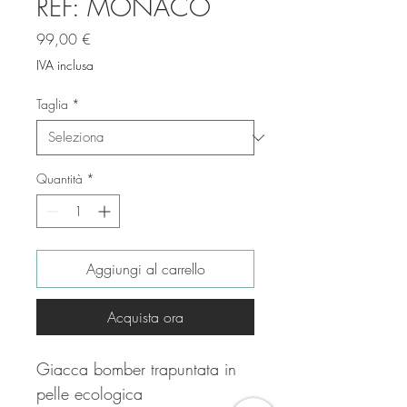
REF: MONACO
Prezzo
99,00 €
IVA inclusa
Taglia
*
Quantità
*
Aggiungi al carrello
Acquista ora
Giacca bomber trapuntata in
pelle ecologica