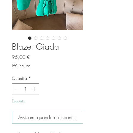
Blazer Giada
Prezzo
95,00 €
IVA inclusa
Quantità
*
Esaurito
Avvisami quando è disponibile