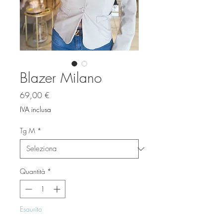
Blazer Milano
Prezzo
69,00 €
IVA inclusa
Tg M
*
Quantità
*
Esaurito