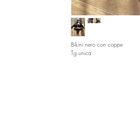
Bikini nero con coppe 

Tg unica