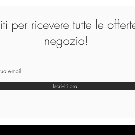
viti per ricevere tutte le offer
negozio!
Iscriviti ora!