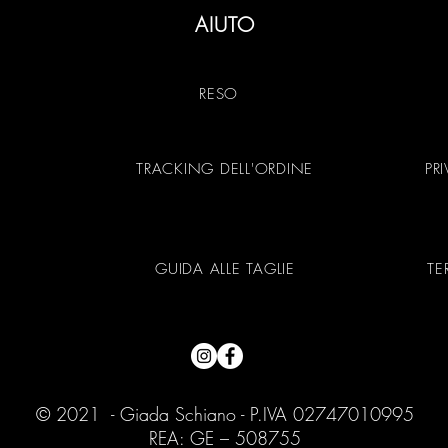
AIUTO
RESO
TRACKING DELL'ORDINE
PR
GUIDA ALLE TAGLIE
TE
© 2021 - Giada Schiano - P.IVA 02747010995
REA: GE – 508755