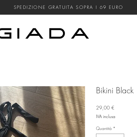
SPEDIZIONE GRATUITA SOPRA I 69
EURO
Bikini Black
Prezzo
29,00 €
IVA inclusa
Quantità
*