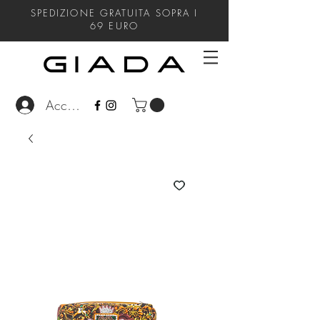
SPEDIZIONE GRATUITA SOPRA I
69
EURO
Accedi