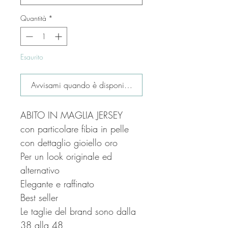
Quantità
*
Esaurito
Avvisami quando è disponibile
ABITO IN MAGLIA JERSEY
con particolare fibia in pelle
con dettaglio gioiello oro
Per un look originale ed
alternativo
Elegante e raffinato
Best seller
Le taglie del brand sono dalla
38 alla 48