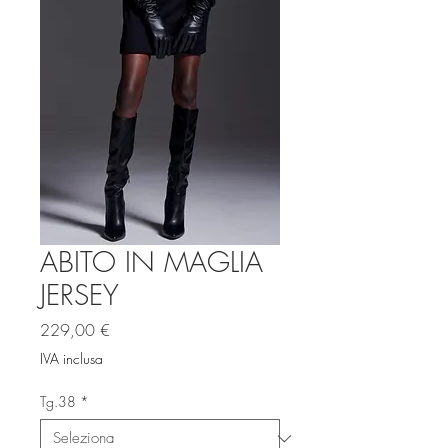
ABITO IN MAGLIA
JERSEY
Prezzo
229,00 €
IVA inclusa
Tg.38
*