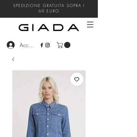
SPEDIZIONE GRATUITA SOPRA I
69
EURO
Accedi