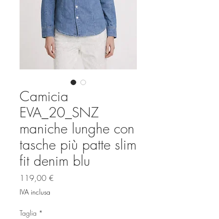
Camicia
EVA_20_SNZ
maniche lunghe con
tasche più patte slim
fit denim blu
Prezzo
119,00 €
IVA inclusa
Taglia
*