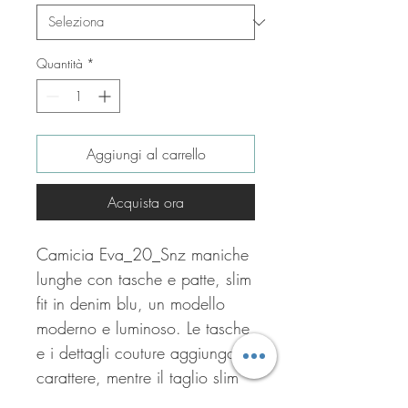
Quantità
*
Aggiungi al carrello
Acquista ora
Camicia Eva_20_Snz maniche
lunghe con tasche e patte, slim
fit in denim blu, un modello
moderno e luminoso. Le tasche
e i dettagli couture aggiungono
carattere, mentre il taglio slim
valorizza la figura con